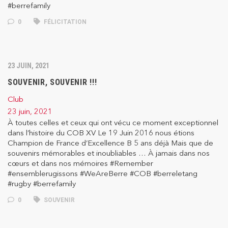
#berrefamily
0
FÉLICITATION
23 JUIN, 2021
SOUVENIR, SOUVENIR !!!
Club
23 juin, 2021
À toutes celles et ceux qui ont vécu ce moment exceptionnel
dans l’histoire du COB XV Le 19 Juin 2016 nous étions
Champion de France d’Excellence B 5 ans déjà Mais que de
souvenirs mémorables et inoubliables … À jamais dans nos
cœurs et dans nos mémoires #Remember
#ensemblerugissons #WeAreBerre #COB #berreletang
#rugby #berrefamily
0
SOUVENIR