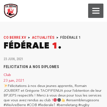
CO BERRE XV
>
ACTUALITÉS
>
FÉDÉRALE 1
FÉDÉRALE
1
23 JUIN, 2021
FELICITATION A NOS DIPLOMES
Club
23 juin, 2021
Félicitations à nos deux jeunes apprentis, Romain
JOUBERT et Grégorie TAOFIFENUA pour l’obtention de leur
BPJEPS respectifs ! Merci à vous deux pour tous les services
que vous avez rendus au club !
#ensemblerugissons
#WeAreBerre #COB #federale1 #berreletang #rugby