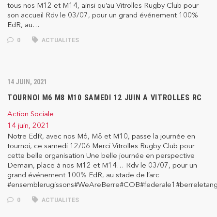
tous nos M12 et M14, ainsi qu’au Vitrolles Rugby Club pour
son accueil Rdv le 03/07, pour un grand événement 100%
EdR, au…
0
ACTUALITES
14 JUIN, 2021
TOURNOI M6 M8 M10 SAMEDI 12 JUIN A VITROLLES RC
Action Sociale
14 juin, 2021
Notre EdR, avec nos M6, M8 et M10, passe la journée en
tournoi, ce samedi 12/06 Merci Vitrolles Rugby Club pour
cette belle organisation Une belle journée en perspective
Demain, place à nos M12 et M14… Rdv le 03/07, pour un
grand événement 100% EdR, au stade de l’arc
#ensemblerugissons#WeAreBerre#COB#federale1#berreletang#
0
ACTUALITES