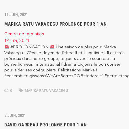
14 JUIN, 2021
MARIKA RATU VAKACEGU PROLONGE POUR 1 AN
Centre de formation
14 juin, 2021
#PROLONGATION
Une saison de plus pour Marika
Vakacegu ! C’est le doyen de l’effectif et il continue ! Il est très
précieux dans notre groupe, toujours avec le sourire et la
bonne humeur, l’international fidjien a toujours le bon conseil
pour aider ses coéquipiers. Félicitations Marika !
#ensemblerugissons#WeAreBerre#COB#federale1#berreletan
0
MARIKA RATU VAKACEGU
3 JUIN, 2021
DAVID GARREAU PROLONGE POUR 1 AN