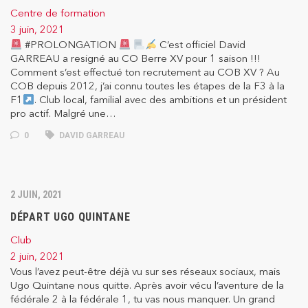
Centre de formation
3 juin, 2021
#PROLONGATION
C’est officiel David
GARREAU a resigné au CO Berre XV pour 1 saison !!!
Comment s’est effectué ton recrutement au COB XV ? Au
COB depuis 2012, j’ai connu toutes les étapes de la F3 à la
F1
. Club local, familial avec des ambitions et un président
pro actif. Malgré une…
0
DAVID GARREAU
2 JUIN, 2021
DÉPART UGO QUINTANE
Club
2 juin, 2021
Vous l’avez peut-être déjà vu sur ses réseaux sociaux, mais
Ugo Quintane nous quitte. Après avoir vécu l’aventure de la
fédérale 2 à la fédérale 1, tu vas nous manquer. Un grand