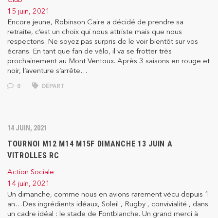
15 juin, 2021
Encore jeune, Robinson Caire a décidé de prendre sa
retraite, c’est un choix qui nous attriste mais que nous
respectons. Ne soyez pas surpris de le voir bientôt sur vos
écrans. En tant que fan de vélo, il va se frotter très
prochainement au Mont Ventoux. Après 3 saisons en rouge et
noir, l’aventure s’arrête…
0
DÉPART
14 JUIN, 2021
TOURNOI M12 M14 M15F DIMANCHE 13 JUIN A
VITROLLES RC
Action Sociale
14 juin, 2021
Un dimanche, comme nous en avions rarement vécu depuis 1
an…Des ingrédients idéaux, Soleil , Rugby , convivialité , dans
un cadre idéal : le stade de Fontblanche. Un grand merci à