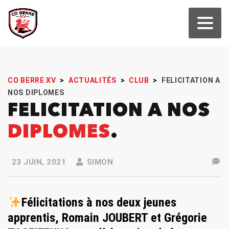
CO BERRE XV
>
ACTUALITÉS
>
CLUB
>
FELICITATION A
NOS DIPLOMES
FELICITATION A NOS
DIPLOMES
23 JUIN, 2021
SIMON
Félicitations à nos deux jeunes
apprentis, Romain JOUBERT et Grégorie