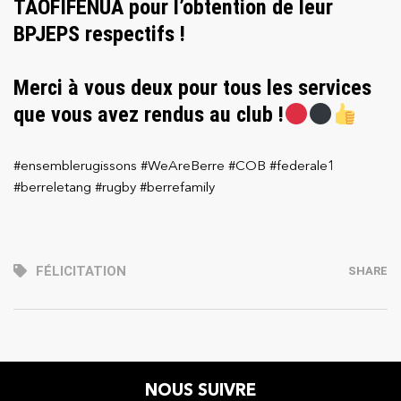
TAOFIFENUA pour l’obtention de leur
BPJEPS respectifs !
Merci à vous deux pour tous les services
que vous avez rendus au club !
#ensemblerugissons #WeAreBerre #COB #federale1
#berreletang #rugby #berrefamily
FÉLICITATION
SHARE
NOUS SUIVRE