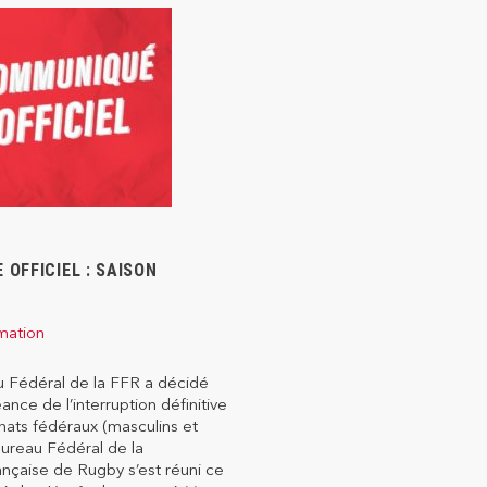
OFFICIEL : SAISON
mation
déral de la FFR a décidé
ance de l’interruption définitive
ats fédéraux (masculins et
Bureau Fédéral de la
nçaise de Rugby s’est réuni ce