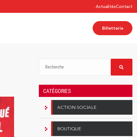
Actualités
Contact
Billetterie
CATÉGORIES
ACTION SOCIALE
BOUTIQUE