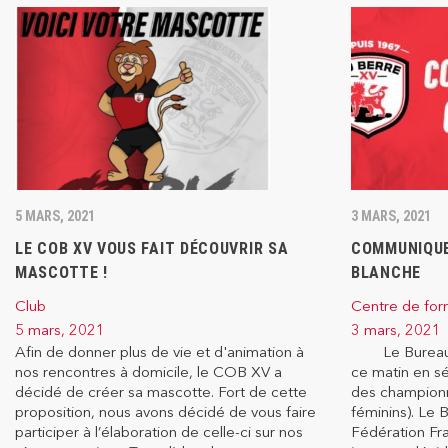
5 MARS, 2021
3 MARS, 2021
LE COB XV VOUS FAIT DÉCOUVRIR SA
COMMUNIQUE 
MASCOTTE !
BLANCHE
Club
Centre de for
5 mars, 2021
3 mars, 2021
Afin de donner plus de vie et d'animation à
Le Bureau Fé
nos rencontres à domicile, le COB XV a
ce matin en sé
décidé de créer sa mascotte. Fort de cette
des championn
proposition, nous avons décidé de vous faire
féminins). Le 
participer à l’élaboration de celle-ci sur nos
Fédération Fra