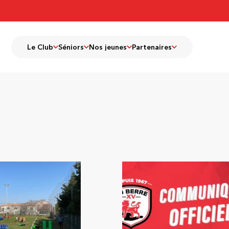
Le Club
Séniors
Nos jeunes
Partenaires