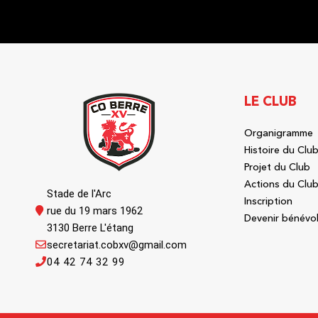
LE CLUB
Organigramme
Histoire du Clu
Projet du Club
Actions du Clu
Stade de l'Arc
Inscription
rue du 19 mars 1962
Devenir bénévo
3130 Berre L'étang
secretariat.cobxv@gmail.com
04 42 74 32 99