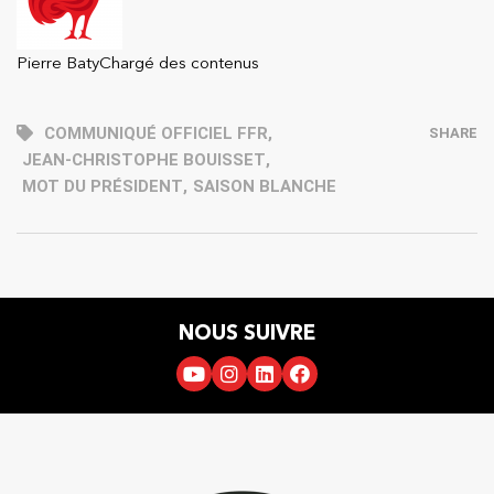
Pierre Baty
Chargé des contenus
COMMUNIQUÉ OFFICIEL FFR
,
SHARE
JEAN-CHRISTOPHE BOUISSET
,
MOT DU PRÉSIDENT
,
SAISON BLANCHE
NOUS SUIVRE