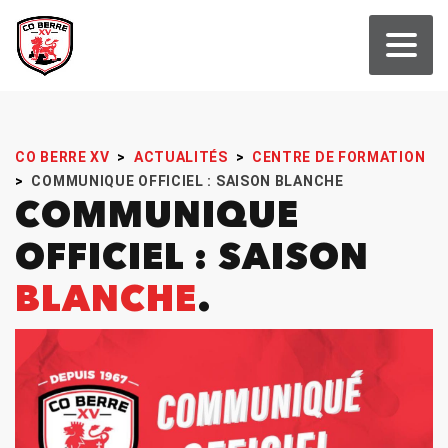
CO BERRE XV
>
ACTUALITÉS
>
CENTRE DE FORMATION
>
COMMUNIQUE OFFICIEL : SAISON BLANCHE
COMMUNIQUE
OFFICIEL : SAISON
BLANCHE