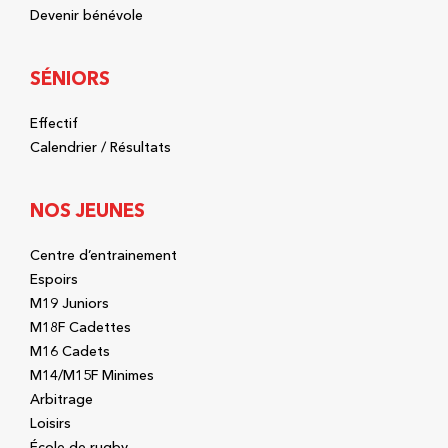
Devenir bénévole
SÉNIORS
Effectif
Calendrier / Résultats
NOS JEUNES
Centre d’entrainement
Espoirs
M19 Juniors
M18F Cadettes
M16 Cadets
M14/M15F Minimes
Arbitrage
Loisirs
École de rugby