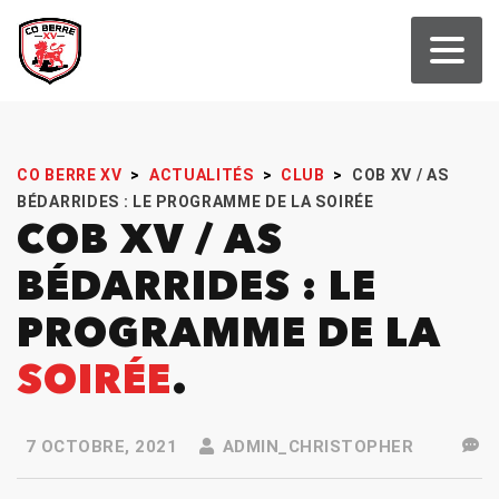
CO BERRE XV
>
ACTUALITÉS
>
CLUB
>
COB XV / AS
BÉDARRIDES : LE PROGRAMME DE LA SOIRÉE
COB XV / AS
BÉDARRIDES : LE
PROGRAMME DE LA
SOIRÉE
7 OCTOBRE, 2021
ADMIN_CHRISTOPHER