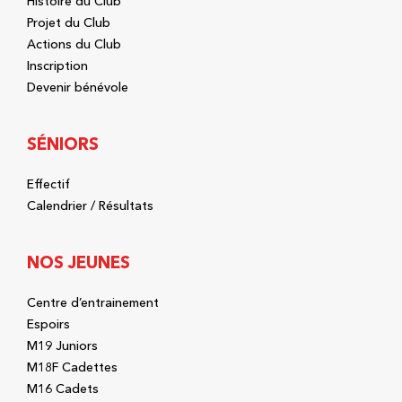
Histoire du Club
Projet du Club
Actions du Club
Inscription
Devenir bénévole
SÉNIORS
Effectif
Calendrier / Résultats
NOS JEUNES
Centre d’entrainement
Espoirs
M19 Juniors
M18F Cadettes
M16 Cadets