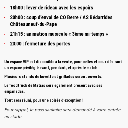
18h00 : lever de rideau avec les espoirs
20h00 : coup d’envoi de CO Berre / AS Bédarrides
Châteauneuf-du-Pape
21h15 : animation musicale « 3ème mi-temps »
23:00 : fermeture des portes
Un espace VIP est disponible à la vente, pour celles et ceux désirant
un espace privilégié avant, pendant, et après le match.
Plusieurs stands de buvette et grillades seront ouverts.
Le foodtruck de Matias sera également présent avec ses
empanadas.
Tout sera réuni, pour une soirée d’exception !
Pour rappel, le pass sanitaire sera demandé à votre entrée
au stade.