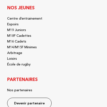
NOS JEUNES
Centre d’entrainement
Espoirs
M19 Juniors
M18F Cadettes
M16 Cadets
M14/M15F Minimes
Arbitrage
Loisirs
École de rugby
PARTENAIRES
Nos partenaires
Devenir partenaire