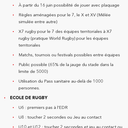
À partir du 16 juin possibilité de jouer avec plaquage
Règles aménagées pour le 7, le X et XV (Mêlée
simulée entre autre)
X7 rugby pour le 7 des équipes territoriales à X7
rugby (pratique World Rugby) pour les équipes
territoriales
Matchs, tournois ou festivals possibles entre équipes
Public possible (65% de la jauge du stade dans la
limite de 5000)
Utilisation du Pass sanitaire au-delà de 1000
personnes.
ECOLE DE RUGBY
U6 : premiers pas à l’EDR
U8 : toucher 2 secondes ou Jeu au contact
U10 et U12 : toucher 2 secondes et jeu au contact ou