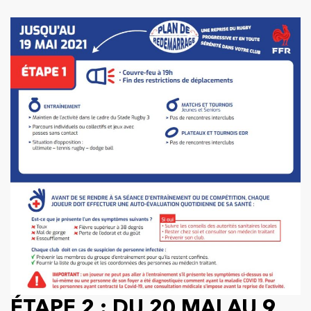
ÉTAPE 2 : DU 20 MAI AU 9