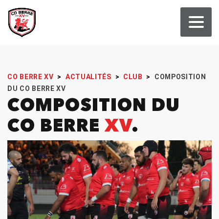
CO BERRE XV
>
ACTUALITÉS
>
CLUB
>
COMPOSITION
DU CO BERRE XV
COMPOSITION DU
CO BERRE
XV