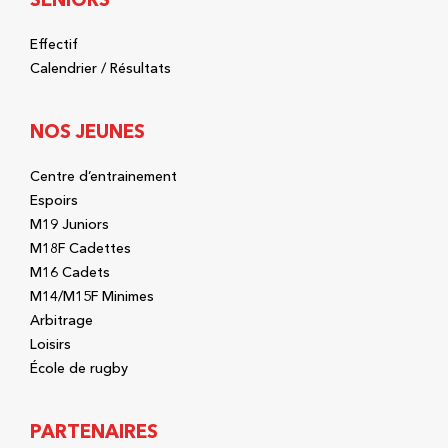
Effectif
Calendrier / Résultats
NOS JEUNES
Centre d’entrainement
Espoirs
M19 Juniors
M18F Cadettes
M16 Cadets
M14/M15F Minimes
Arbitrage
Loisirs
École de rugby
PARTENAIRES