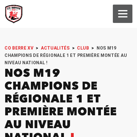
CO BERRE XV
>
ACTUALITÉS
>
CLUB
>
NOS M19
CHAMPIONS DE RÉGIONALE 1 ET PREMIÈRE MONTÉE AU
NIVEAU NATIONAL !
NOS M19
CHAMPIONS DE
RÉGIONALE 1 ET
PREMIÈRE MONTÉE
AU NIVEAU