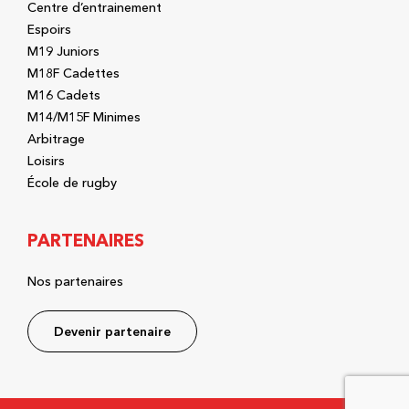
Centre d’entrainement
Espoirs
M19 Juniors
M18F Cadettes
M16 Cadets
M14/M15F Minimes
Arbitrage
Loisirs
École de rugby
PARTENAIRES
Nos partenaires
Devenir partenaire