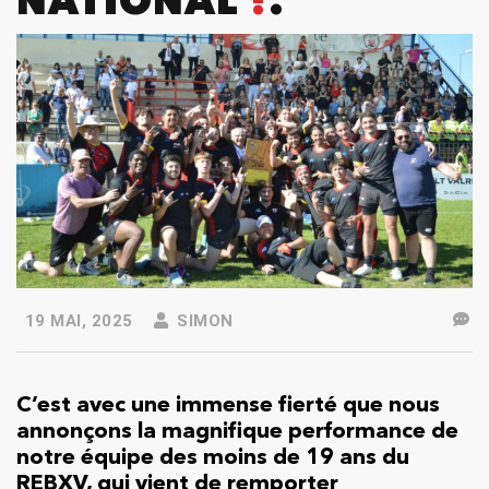
NATIONAL
!
19 MAI, 2025
SIMON
C’est avec une immense fierté que nous
annonçons la magnifique performance de
notre équipe des moins de 19 ans du
REBXV, qui vient de remporter