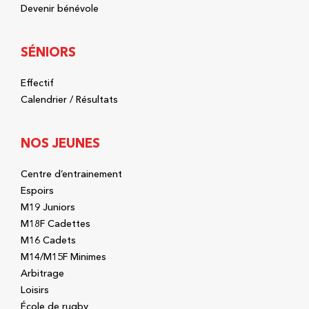
Devenir bénévole
SÉNIORS
Effectif
Calendrier / Résultats
NOS JEUNES
Centre d’entrainement
Espoirs
M19 Juniors
M18F Cadettes
M16 Cadets
M14/M15F Minimes
Arbitrage
Loisirs
École de rugby