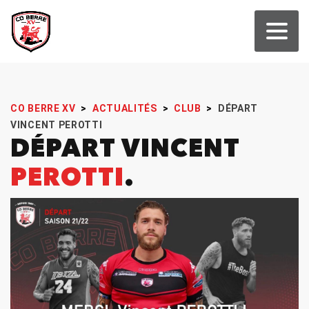
CO BERRE XV
>
ACTUALITÉS
>
CLUB
>
DÉPART
VINCENT PEROTTI
DÉPART VINCENT
PEROTTI