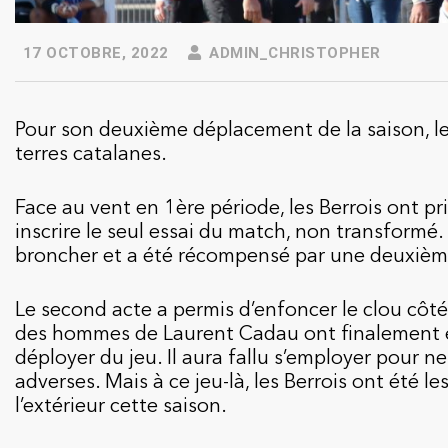
17 OCTOBRE, 2022
ADMIN_CHRISTOPHER
Pour son deuxième déplacement de la saison, le
terres catalanes.
Face au vent en 1ère période, les Berrois ont pri
inscrire le seul essai du match, non transformé
broncher et a été récompensé par une deuxième
Le second acte a permis d’enfoncer le clou côt
des hommes de Laurent Cadau ont finalement e
déployer du jeu. Il aura fallu s’employer pour n
adverses. Mais à ce jeu-là, les Berrois ont été le
l’extérieur cette saison.