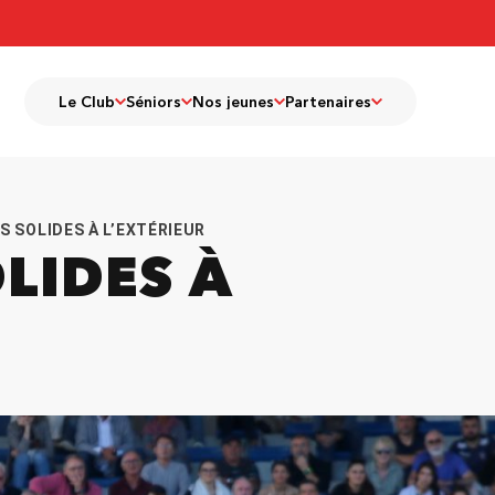
Le Club
Séniors
Nos jeunes
Partenaires
S SOLIDES À L’EXTÉRIEUR
LIDES À