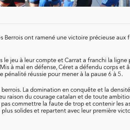
s Berrois ont ramené une victoire précieuse aux 
s le jeu à leur compte et Carrat a franchi la ligne
. Mis à mal en défense, Céret a défendu corps et 
 pénalité réussie pour mener à la pause 6 à 5.
é berrois. La domination en conquête et la densit
u raison du courage catalan et de toute ambitio
e pas commettre la faute de trop et contenir les a
s plus solides et repartent avec leur première victo