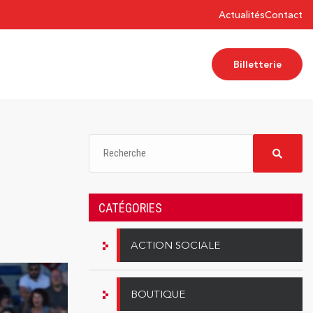
Actualités
Contact
Billetterie
CATÉGORIES
ACTION SOCIALE
BOUTIQUE