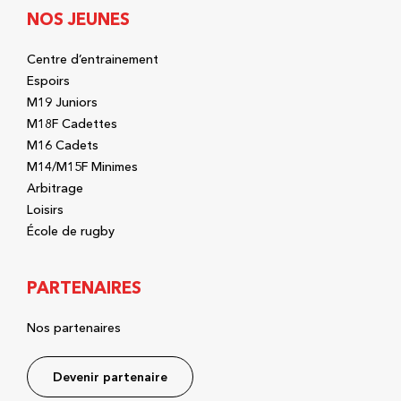
NOS JEUNES
Centre d’entrainement
Espoirs
M19 Juniors
M18F Cadettes
M16 Cadets
M14/M15F Minimes
Arbitrage
Loisirs
École de rugby
PARTENAIRES
Nos partenaires
Devenir partenaire