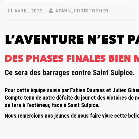
11 AVRIL, 2022
ADMIN_CHRISTOPHER
L’AVENTURE N’EST P
DES PHASES FINALES BIEN
Ce sera des barrages contre Saint Sulpice.
Pour cette équipe suivie par Fabien Daumas et Julien Gibert,
Compte tenu de notre défaite du jour et des victoires de 
se fera à l’extérieur, face à Saint Sulpice.
Nous remercions nos jeunes de nous faire vivre cette bell