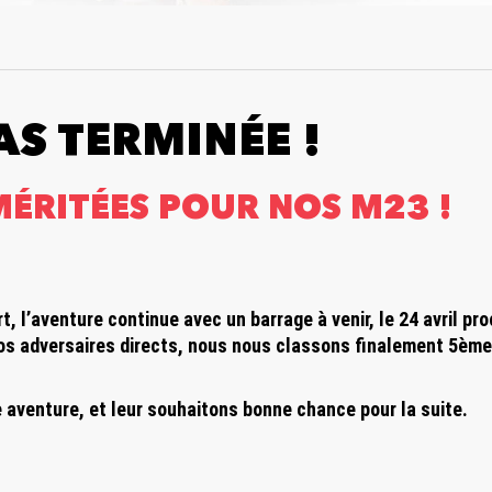
AS TERMINÉE !
 MÉRITÉES POUR NOS M23 !
 l’aventure continue avec un barrage à venir, le 24 avril proc
nos adversaires directs, nous nous classons finalement 5ème
e aventure, et leur souhaitons bonne chance pour la suite.