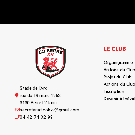
LE CLUB
Organigramme
Histoire du Clu
Projet du Club
Actions du Clu
Stade de l'Arc
Inscription
rue du 19 mars 1962
Devenir bénévo
3130 Berre L'étang
secretariat.cobxv@gmail.com
04 42 74 32 99