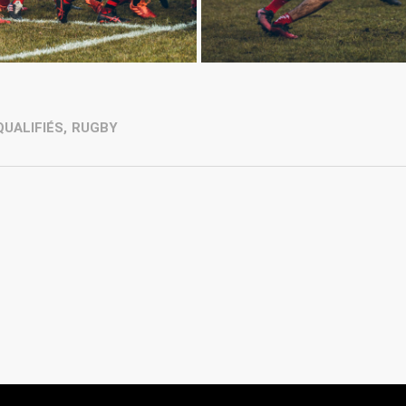
QUALIFIÉS
,
RUGBY