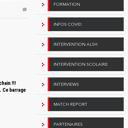
FORMATION
INFOS COVID
INTERVENTION ALSH
INTERVENTION SCOLAIRE
hain !!!
INTERVIEWS
. Ce barrage
MATCH REPORT
PARTENAIRES