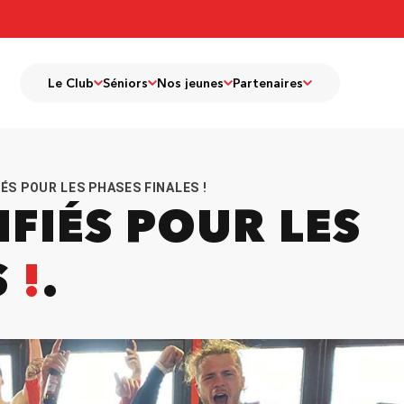
Le Club
Séniors
Nos jeunes
Partenaires
IÉS POUR LES PHASES FINALES !
IFIÉS POUR LES
S
!