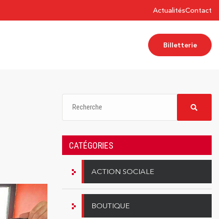
Actualités
Contact
Billetterie
CATÉGORIES
ACTION SOCIALE
BOUTIQUE