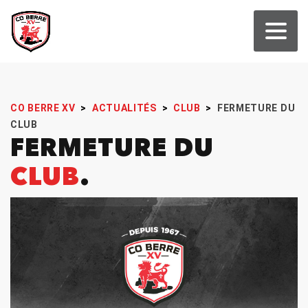
CO BERRE XV
>
ACTUALITÉS
>
CLUB
>
FERMETURE DU
CLUB
FERMETURE DU
CLUB