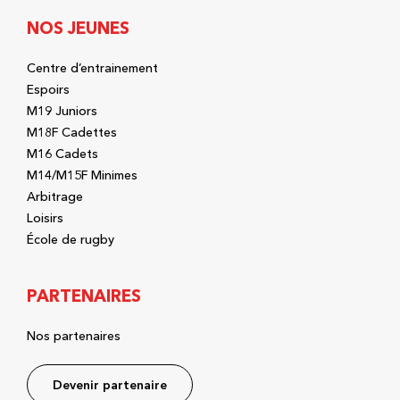
NOS JEUNES
Centre d’entrainement
Espoirs
M19 Juniors
M18F Cadettes
M16 Cadets
M14/M15F Minimes
Arbitrage
Loisirs
École de rugby
PARTENAIRES
Nos partenaires
Devenir partenaire