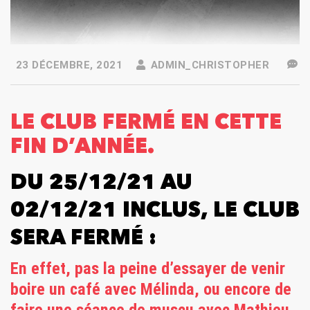
23 DÉCEMBRE, 2021
ADMIN_CHRISTOPHER
LE CLUB FERMÉ EN CETTE
FIN D’ANNÉE.
DU 25/12/21 AU
02/12/21 INCLUS, LE CLUB
SERA FERMÉ :
En effet, pas la peine d’essayer de venir
boire un café avec Mélinda, ou encore de
faire une séance de muscu avec Mathieu.