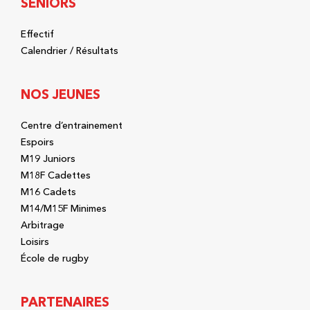
SÉNIORS
Effectif
Calendrier / Résultats
NOS JEUNES
Centre d’entrainement
Espoirs
M19 Juniors
M18F Cadettes
M16 Cadets
M14/M15F Minimes
Arbitrage
Loisirs
École de rugby
PARTENAIRES