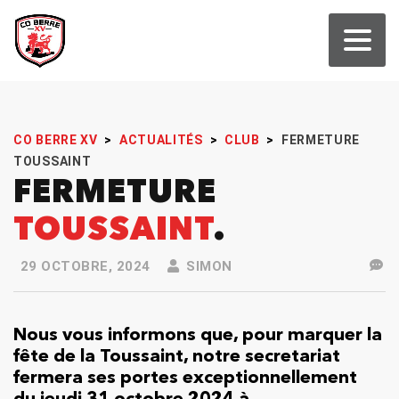
CO BERRE XV
>
ACTUALITÉS
>
CLUB
>
FERMETURE
TOUSSAINT
FERMETURE
TOUSSAINT
29 OCTOBRE, 2024
SIMON
Nous vous informons que, pour marquer la
fête de la Toussaint, notre secretariat
fermera ses portes exceptionnellement
du jeudi 31 octobre 2024 à