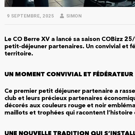
9 SEPTEMBRE, 2025
SIMON
Le CO Berre XV a lancé sa saison COBizz 25/
petit-déjeuner partenaires.
Un convivial et f
territoire.
UN MOMENT CONVIVIAL ET FÉDÉRATEUR
Ce premier petit déjeuner partenaire a rass
club et leurs précieux partenaires économiqu
décorés aux couleurs rouge et noir embléma
maillots et trophées qui racontent l’histoire
UNE NOUVELLE TRADITION QUI S’INSTAL