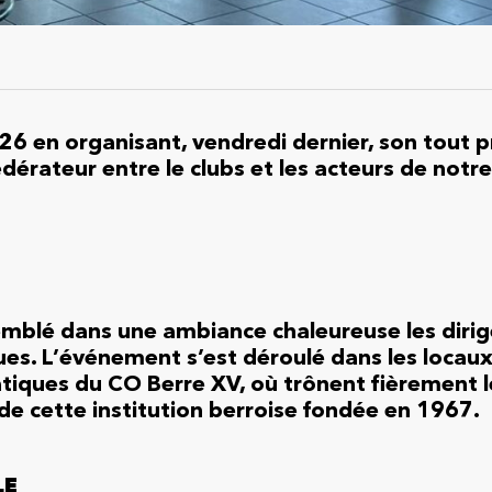
26 en organisant, vendredi dernier, son tout 
édérateur entre le clubs et les acteurs de notre
emblé dans une ambiance chaleureuse les diri
es. L’événement s’est déroulé dans les locaux
tiques du CO Berre XV, où trônent fièrement l
 de cette institution berroise fondée en 1967.
LE