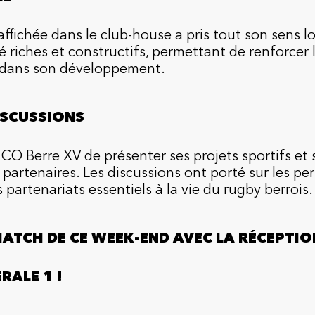
 affichée dans le club-house a pris tout son sens l
 riches et constructifs, permettant de renforcer l
t dans son développement.
ISCUSSIONS
 CO Berre XV de présenter ses projets sportifs et 
partenaires. Les discussions ont porté sur les pe
 partenariats essentiels à la vie du rugby berrois.
ATCH DE CE WEEK-END AVEC LA RÉCEPTIO
RALE 1 !