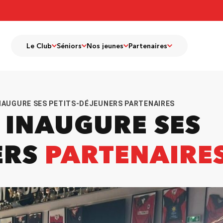
Le Club
Séniors
Nos jeunes
Partenaires
INAUGURE SES PETITS-DÉJEUNERS PARTENAIRES
V INAUGURE SES
ERS
PARTENAIRE