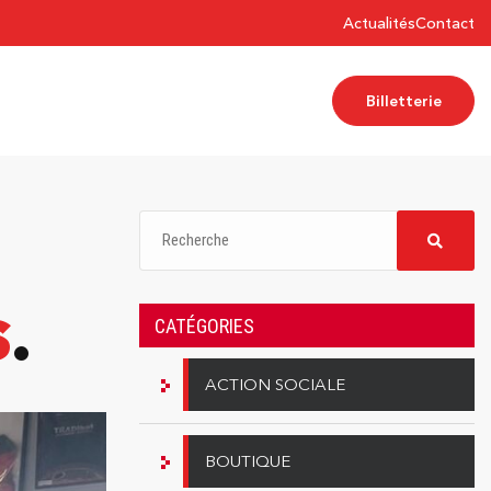
Actualités
Contact
Billetterie
S
CATÉGORIES
ACTION SOCIALE
BOUTIQUE