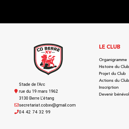
LE CLUB
Organigramme
Histoire du Clu
Projet du Club
Actions du Clu
Stade de l'Arc
Inscription
rue du 19 mars 1962
Devenir bénévo
3130 Berre L'étang
secretariat.cobxv@gmail.com
04 42 74 32 99