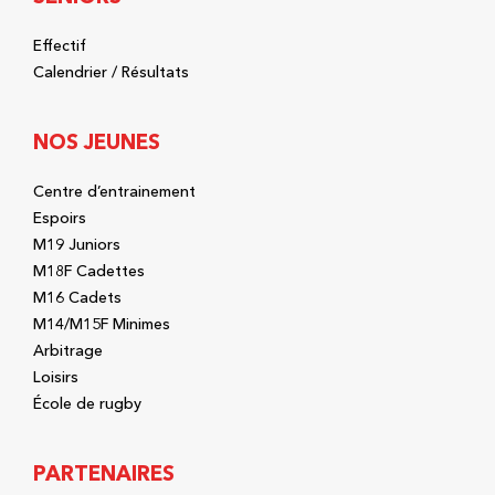
Effectif
Calendrier / Résultats
NOS JEUNES
Centre d’entrainement
Espoirs
M19 Juniors
M18F Cadettes
M16 Cadets
M14/M15F Minimes
Arbitrage
Loisirs
École de rugby
PARTENAIRES