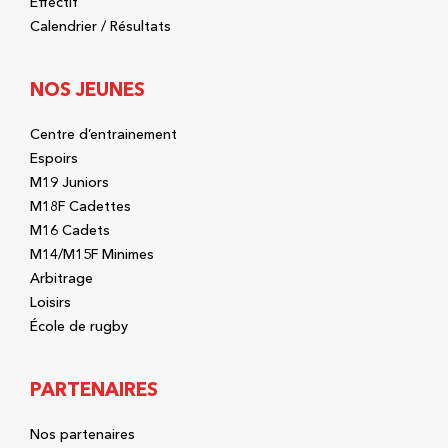
Effectif
Calendrier / Résultats
NOS JEUNES
Centre d’entrainement
Espoirs
M19 Juniors
M18F Cadettes
M16 Cadets
M14/M15F Minimes
Arbitrage
Loisirs
École de rugby
PARTENAIRES
Nos partenaires