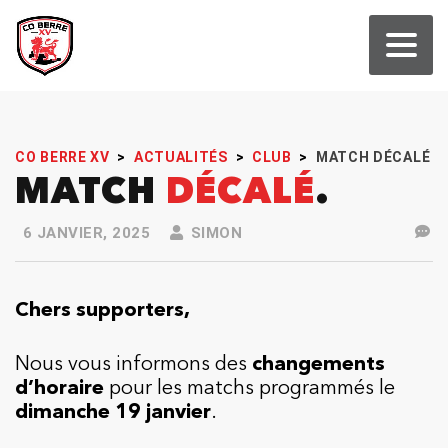
CO BERRE XV
>
ACTUALITÉS
>
CLUB
>
MATCH DÉCALÉ
MATCH
DÉCALÉ
6 JANVIER, 2025
SIMON
Chers supporters,
Nous vous informons des
changements
d’horaire
pour les matchs programmés le
dimanche 19 janvier
.