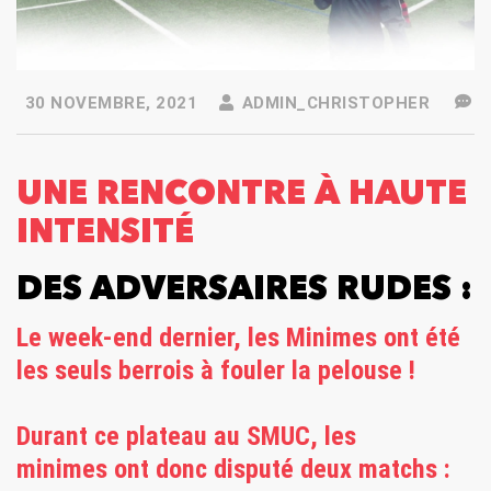
30 NOVEMBRE, 2021
ADMIN_CHRISTOPHER
UNE RENCONTRE À HAUTE
INTENSITÉ
DES ADVERSAIRES RUDES :
Le week-end dernier, les Minimes ont été
les seuls berrois à fouler la pelouse !
Durant ce plateau au SMUC, les
minimes
ont donc disputé deux matchs :