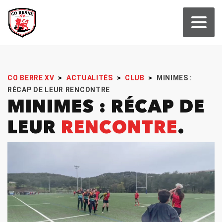
CO BERRE XV
>
ACTUALITÉS
>
CLUB
>
MINIMES :
RÉCAP DE LEUR RENCONTRE
MINIMES : RÉCAP DE
LEUR
RENCONTRE