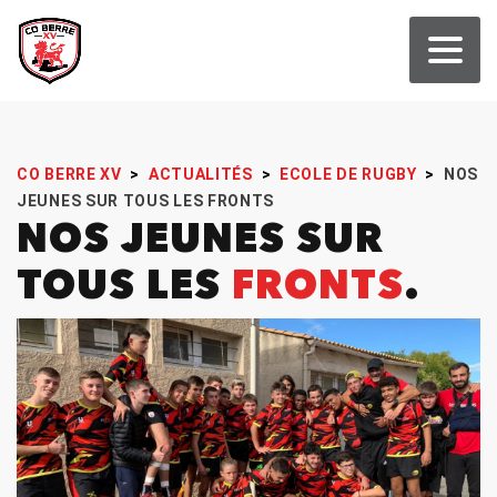
CO BERRE XV
>
ACTUALITÉS
>
ECOLE DE RUGBY
>
NOS
JEUNES SUR TOUS LES FRONTS
NOS JEUNES SUR
TOUS LES
FRONTS