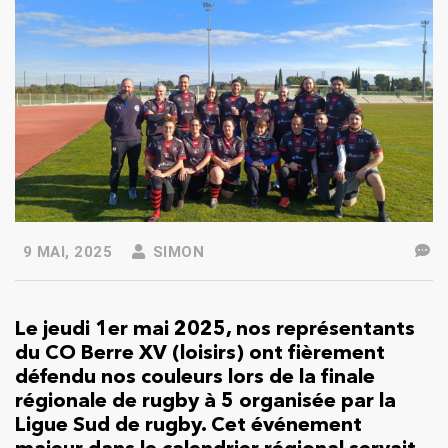
9 MAI, 2025
SIMON
Le jeudi 1er mai 2025, nos représentants
du CO Berre XV (loisirs) ont fièrement
défendu nos couleurs lors de la finale
régionale de rugby à 5 organisée par la
Ligue Sud de rugby. Cet événement
majeur dans le calendrier régional servait