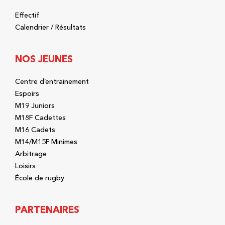
Effectif
Calendrier / Résultats
NOS JEUNES
Centre d’entrainement
Espoirs
M19 Juniors
M18F Cadettes
M16 Cadets
M14/M15F Minimes
Arbitrage
Loisirs
École de rugby
PARTENAIRES