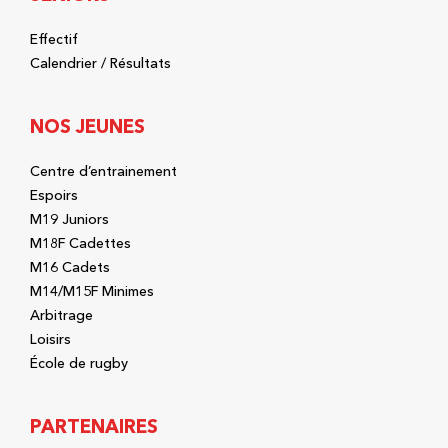
Effectif
Calendrier / Résultats
NOS JEUNES
Centre d’entrainement
Espoirs
M19 Juniors
M18F Cadettes
M16 Cadets
M14/M15F Minimes
Arbitrage
Loisirs
École de rugby
PARTENAIRES