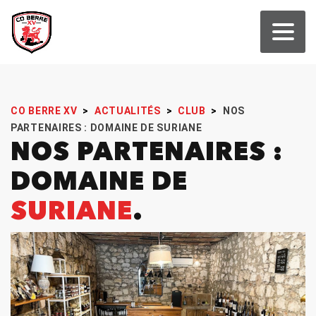
CO BERRE XV
>
ACTUALITÉS
>
CLUB
>
NOS
PARTENAIRES : DOMAINE DE SURIANE
NOS PARTENAIRES :
DOMAINE DE
SURIANE