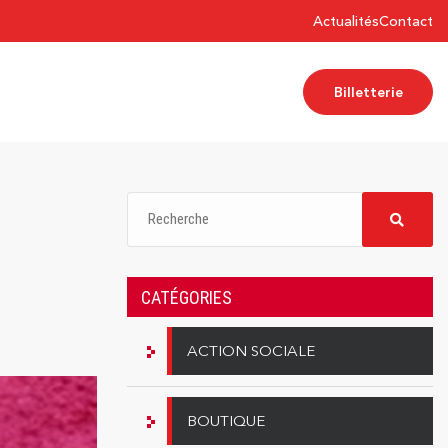
Actualités
Contact
Billetterie
CATÉGORIES
ACTION SOCIALE
BOUTIQUE