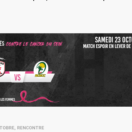
TOBRE
,
RENCONTRE