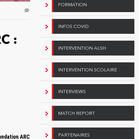
FORMATION
INFOS COVID
C :
INTERVENTION ALSH
INTERVENTION SCOLAIRE
INTERVIEWS
MATCH REPORT
PARTENAIRES
 fondation ARC