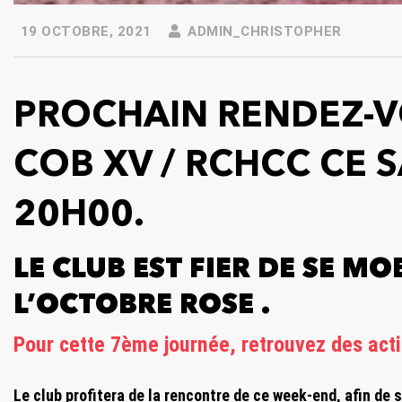
19 OCTOBRE, 2021
ADMIN_CHRISTOPHER
PROCHAIN RENDEZ-VO
COB XV / RCHCC CE 
20H00.
LE CLUB EST FIER DE SE MO
L’OCTOBRE ROSE .
Pour cette 7ème journée,
retrouvez des act
Le club profitera de la rencontre de ce week-end, afin de s