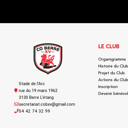
LE CLUB
Organigramme
Histoire du Clu
Projet du Club
Actions du Clu
Stade de l'Arc
Inscription
rue du 19 mars 1962
Devenir bénévo
3130 Berre L'étang
secretariat.cobxv@gmail.com
04 42 74 32 99