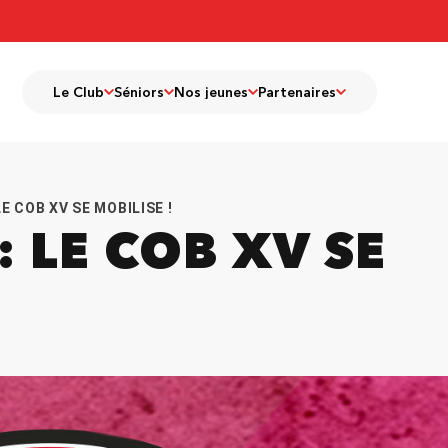
Le Club
Séniors
Nos jeunes
Partenaires
E COB XV SE MOBILISE !
 LE COB XV SE