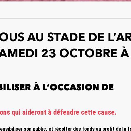
US AU STADE DE L’AR
SAMEDI 23 OCTOBRE À
BILISER À L’OCCASION DE
ions qui aideront à défendre cette cause.
ensibiliser son public, et récolter des fonds au profit de la