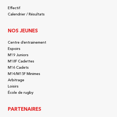
Effectif
Calendrier / Résultats
NOS JEUNES
Centre d’entrainement
Espoirs
M19 Juniors
M18F Cadettes
M16 Cadets
M14/M15F Minimes
Arbitrage
Loisirs
École de rugby
PARTENAIRES