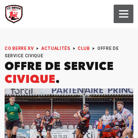
CO BERRE XV
>
ACTUALITÉS
>
CLUB
>
OFFRE DE
SERVICE CIVIQUE
OFFRE DE SERVICE
CIVIQUE