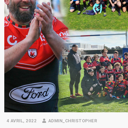
4 AVRIL, 2022
ADMIN_CHRISTOPHER