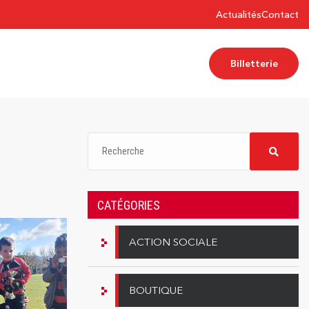
Actualités
Contact
Billetterie
CATÉGORIES
ACTION SOCIALE
BOUTIQUE