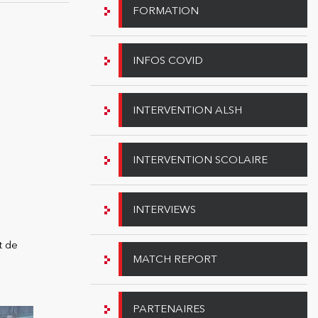
FORMATION
INFOS COVID
INTERVENTION ALSH
INTERVENTION SCOLAIRE
INTERVIEWS
t de
MATCH REPORT
PARTENAIRES