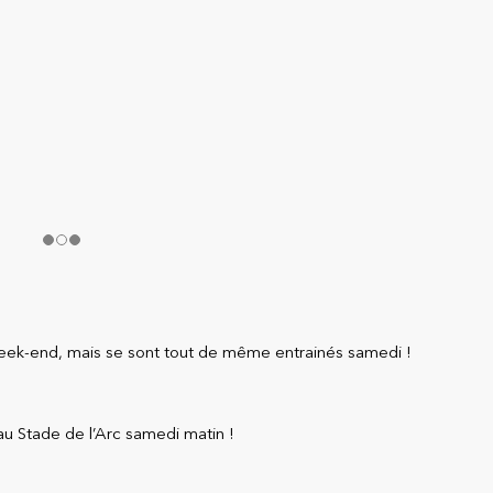
week-end, mais se sont tout de même entrainés samedi !
au Stade de l’Arc samedi matin !