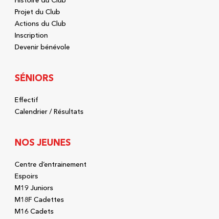
Histoire du Club
Projet du Club
Actions du Club
Inscription
Devenir bénévole
SÉNIORS
Effectif
Calendrier / Résultats
NOS JEUNES
Centre d’entrainement
Espoirs
M19 Juniors
M18F Cadettes
M16 Cadets