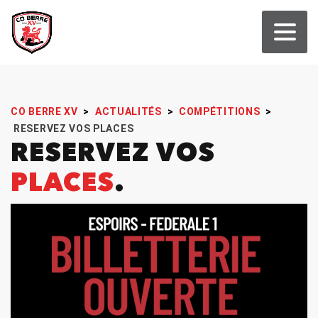
CO BERRE XV
>
ACTUALITÉS
>
COMPÉTITIONS
>
RESERVEZ VOS PLACES
RESERVEZ VOS
PLACES