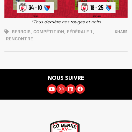
*Tous derrière nos rouges et noirs
BERROIS
,
COMPÉTITION
,
FÉDÉRALE 1
,
SHARE
RENCONTRE
NOUS SUIVRE