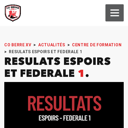
CO BERRE XV
>
ACTUALITÉS
>
CENTRE DE FORMATION
>
RESULATS ESPOIRS ET FEDERALE 1
RESULATS ESPOIRS
ET FEDERALE
1