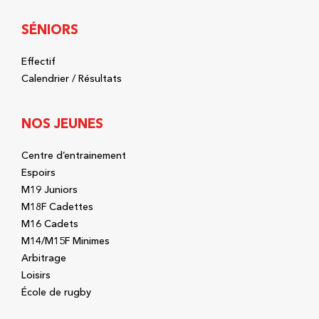
SÉNIORS
Effectif
Calendrier / Résultats
NOS JEUNES
Centre d’entrainement
Espoirs
M19 Juniors
M18F Cadettes
M16 Cadets
M14/M15F Minimes
Arbitrage
Loisirs
École de rugby