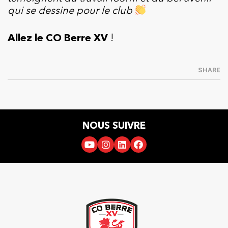
qui se dessine pour le club
Allez le CO Berre XV
!
SHARE
NOUS SUIVRE