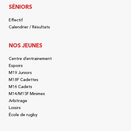
SÉNIORS
Effectif
Calendrier / Résultats
NOS JEUNES
Centre d’entrainement
Espoirs
M19 Juniors
M18F Cadettes
M16 Cadets
M14/M15F Minimes
Arbitrage
Loisirs
École de rugby