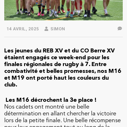
14 AVRIL, 2025
SIMON
Les jeunes du REB XV et du CO Berre XV
étaient engagés ce week-end pour les
finales régionales de rugby à 7. Entre
combativité et belles promesses, nos M16
et M19 ont porté haut les couleurs du
club.
Les M16 décrochent la 3e place !
Nos cadets ont montré une belle
détermination en allant chercher la victoire
lors de la petite finale. Une belle récompense
pour leur engagement tout au long de la