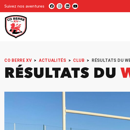
Suivez nos aventures
CO BERRE XV
>
ACTUALITÉS
>
CLUB
>
RÉSULTATS DU W
RÉSULTATS DU