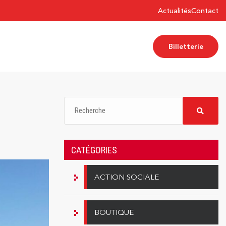
Actualités
Contact
Billetterie
CATÉGORIES
ACTION SOCIALE
BOUTIQUE