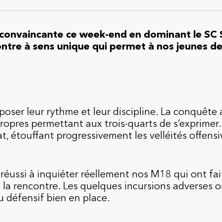
 convaincante ce week-end en dominant le SC 
ontre à sens unique qui permet à nos jeunes d
poser leur rythme et leur discipline. La conquête 
propres permettant aux trois-quarts de s’exprimer.
t, étouffant progressivement les velléités offens
 réussi à inquiéter réellement nos M18 qui ont fa
 la rencontre. Les quelques incursions adverses o
 défensif bien en place.