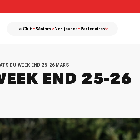
Le Club
Séniors
Nos jeunes
Partenaires
ATS DU WEEK END 25-26 MARS
WEEK END 25-26