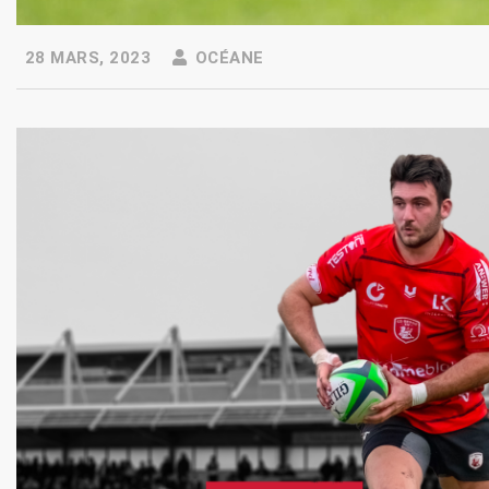
28 MARS, 2023
OCÉANE