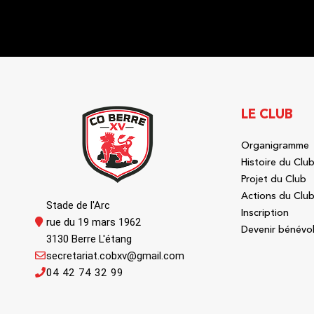
LE CLUB
Organigramme
Histoire du Clu
Projet du Club
Actions du Clu
Stade de l'Arc
Inscription
rue du 19 mars 1962
Devenir bénévo
3130 Berre L'étang
secretariat.cobxv@gmail.com
04 42 74 32 99