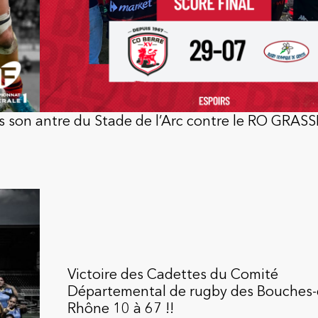
son antre du Stade de l’Arc contre le RO GRASSE
Victoire des Cadettes du Comité
Départemental de rugby des Bouches-
Rhône 10 à 67 !!