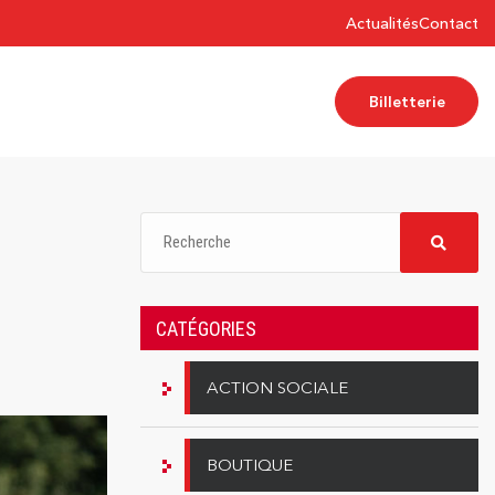
Actualités
Contact
Billetterie
CATÉGORIES
ACTION SOCIALE
BOUTIQUE