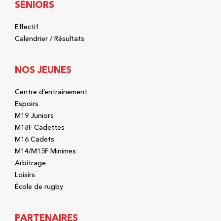
SÉNIORS
Effectif
Calendrier / Résultats
NOS JEUNES
Centre d’entrainement
Espoirs
M19 Juniors
M18F Cadettes
M16 Cadets
M14/M15F Minimes
Arbitrage
Loisirs
École de rugby
PARTENAIRES