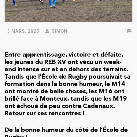
3 MARS, 2025
SIMON
Entre apprentissage, victoire et défaite,
les jeunes du REB XV ont vécu un week-
end intense sur et en dehors des terrains.
Tandis que l’École de Rugby poursuivait sa
formation dans la bonne humeur, le M14
ont montré de belle choses, les M16 ont
brillé face à Monteux, tandis que les M19
ont échoué de peu contre Cadenaux.
Retour sur ces rencontres !
De la bonne humeur du côté de l’École de
Rugby !