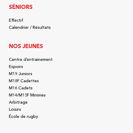
SÉNIORS
Effectif
Calendrier / Résultats
NOS JEUNES
Centre d’entrainement
Espoirs
M19 Juniors
M18F Cadettes
M16 Cadets
M14/M15F Minimes
Arbitrage
Loisirs
École de rugby