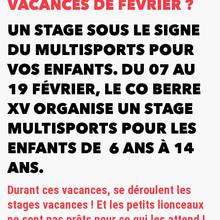
VACANCES DE FÉVRIER ?
UN STAGE SOUS LE SIGNE
DU MULTISPORTS POUR
VOS ENFANTS. DU 07 AU
19 FÉVRIER, LE CO BERRE
XV ORGANISE UN STAGE
MULTISPORTS POUR LES
ENFANTS DE 6 ANS À 14
ANS.
Durant ces vacances, se déroulent les
stages vacances ! Et les petits lionceaux
ne sont pas prêts pour ce qui les attend !