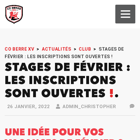
CO BERRE XV
>
ACTUALITÉS
>
CLUB
>
STAGES DE
FÉVRIER : LES INSCRIPTIONS SONT OUVERTES !
STAGES DE FÉVRIER :
LES INSCRIPTIONS
SONT OUVERTES
!
26 JANVIER, 2022
ADMIN_CHRISTOPHER
UNE IDÉE POUR VOS