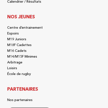
Calendrier / Résultats
NOS JEUNES
Centre d’entrainement
Espoirs
M19 Juniors
M18F Cadettes
M16 Cadets
M14/M15F Minimes
Arbitrage
Loisirs
École de rugby
PARTENAIRES
Nos partenaires