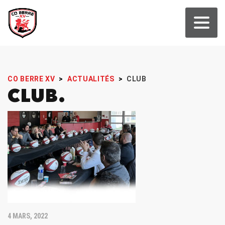
CO BERRE XV
>
ACTUALITÉS
>
CLUB
CLUB
4 MARS, 2022