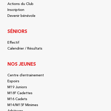
Actions du Club
Inscription
Devenir bénévole
SÉNIORS
Effectif
Calendrier / Résultats
NOS JEUNES
Centre d’entrainement
Espoirs
M19 Juniors
M18F Cadettes
M16 Cadets
M14/M15F Minimes
Arbitrage