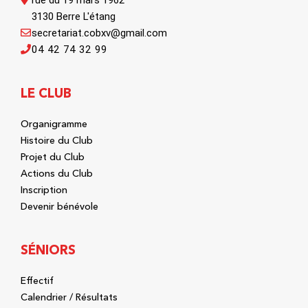
rue du 19 mars 1962
3130 Berre L'étang
secretariat.cobxv@gmail.com
04 42 74 32 99
LE CLUB
Organigramme
Histoire du Club
Projet du Club
Actions du Club
Inscription
Devenir bénévole
SÉNIORS
Effectif
Calendrier / Résultats