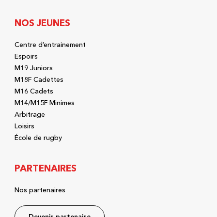
NOS JEUNES
Centre d’entrainement
Espoirs
M19 Juniors
M18F Cadettes
M16 Cadets
M14/M15F Minimes
Arbitrage
Loisirs
École de rugby
PARTENAIRES
Nos partenaires
Devenir partenaire