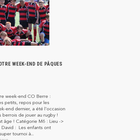
OTRE WEEK-END DE PÂQUES
otre week-end CO Berre :
es petits, repos pour les
k-end dernier, a été l'occasion
s berrois de jouer au rugby !
t âge ! Catégorie M6 : Lieu ->
 David : Les enfants ont
super tournoi à...