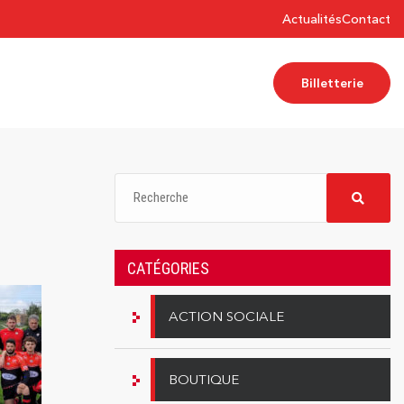
Actualités
Contact
Billetterie
CATÉGORIES
ACTION SOCIALE
BOUTIQUE