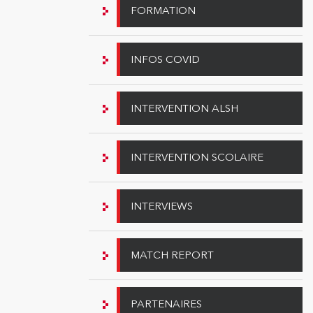
FORMATION
INFOS COVID
INTERVENTION ALSH
INTERVENTION SCOLAIRE
INTERVIEWS
MATCH REPORT
PARTENAIRES