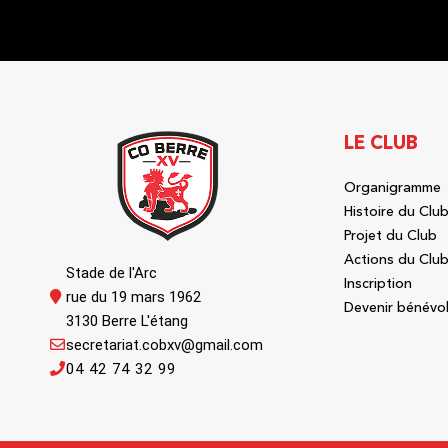
LE CLUB
Organigramme
Histoire du Clu
Projet du Club
Actions du Clu
Stade de l'Arc
Inscription
rue du 19 mars 1962
Devenir bénévo
3130 Berre L'étang
secretariat.cobxv@gmail.com
04 42 74 32 99