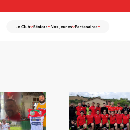
Le Club
Séniors
Nos jeunes
Partenaires