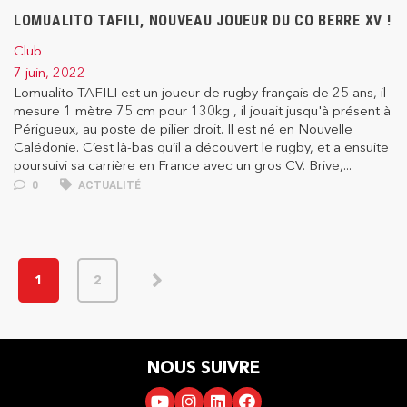
LOMUALITO TAFILI, NOUVEAU JOUEUR DU CO BERRE XV !
Club
7 juin, 2022
Lomualito TAFILI est un joueur de rugby français de 25 ans, il
mesure 1 mètre 75 cm pour 130kg , il jouait jusqu'à présent à
Périgueux, au poste de pilier droit. Il est né en Nouvelle
Calédonie. C’est là-bas qu’il a découvert le rugby, et a ensuite
poursuivi sa carrière en France avec un gros CV. Brive,...
0
ACTUALITÉ
1
2
NOUS SUIVRE