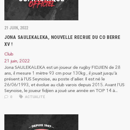
21 JUIN, 2022
JONA SAULEKALEKA, NOUVELLE RECRUE DU CO BERRE
XV !
Club
21 juin, 2022
Jona SAULEKALEKA est un joueur de rugby FIDJIEN de 28
ans, il mesure 1 mètre 93 cm pour 130kg , il jouait jusqu'à
présent à l'US Seynoise, au poste d'ailier. Il est né le
26/06/1993, et évolue au club varois depuis 2015. Avant l'US
Seynoise, le joueur fidjien a joué une année en TOP 14 à...
0
ACTUALITÉ