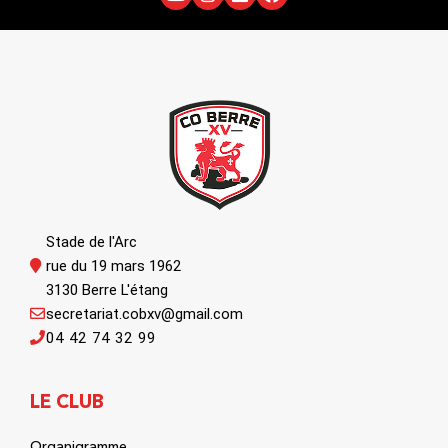
Stade de l'Arc
rue du 19 mars 1962
3130 Berre L'étang
secretariat.cobxv@gmail.com
04 42 74 32 99
LE CLUB
Organigramme