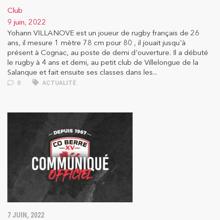
Club
9 juin, 2022
Yohann VILLANOVE est un joueur de rugby français de 26
ans, il mesure 1 mètre 78 cm pour 80 , il jouait jusqu'à
présent à Cognac, au poste de demi d'ouverture. Il a débuté
le rugby à 4 ans et demi, au petit club de Villelongue de la
Salanque et fait ensuite ses classes dans les...
0
ACTUALITÉ
7 JUIN, 2022