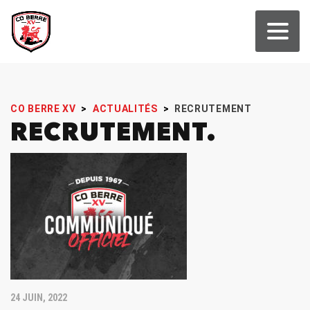
CO BERRE XV
>
ACTUALITÉS
>
RECRUTEMENT
RECRUTEMENT
24 JUIN, 2022