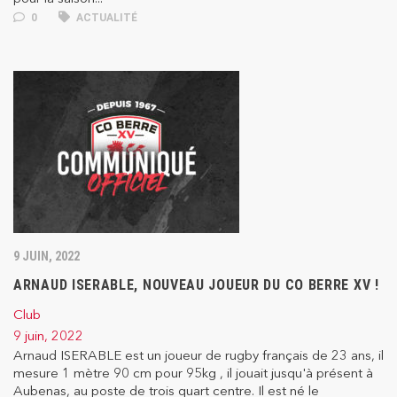
0
ACTUALITÉ
9 JUIN, 2022
ARNAUD ISERABLE, NOUVEAU JOUEUR DU CO BERRE XV !
Club
9 juin, 2022
Arnaud ISERABLE est un joueur de rugby français de 23 ans, il
mesure 1 mètre 90 cm pour 95kg , il jouait jusqu'à présent à
Aubenas, au poste de trois quart centre. Il est né le