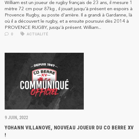
William est un joueur de rugby français de 23 ans, il mesure 1
mètre 72 cm pour 87kg , il jouait jusqu'à présent en espoirs à
Provence Rugby, au poste d'arrière. Il a grandi à Gardanne, là
où il a découvert le rugby, et a ensuite poursuivi dès 2014 à
PROVENCE RUGBY, jusqu'à présent. William...
0
ACTUALITÉ
9 JUIN, 2022
YOHANN VILLANOVE, NOUVEAU JOUEUR DU CO BERRE XV
!