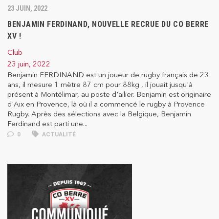
23 JUIN, 2022
BENJAMIN FERDINAND, NOUVELLE RECRUE DU CO BERRE
XV !
Club
23 juin, 2022
Benjamin FERDINAND est un joueur de rugby français de 23
ans, il mesure 1 mètre 87 cm pour 88kg , il jouait jusqu'à
présent à Montélimar, au poste d'ailier. Benjamin est originaire
d'Aix en Provence, là où il a commencé le rugby à Provence
Rugby. Après des sélections avec la Belgique, Benjamin
Ferdinand est parti une...
0
ACTUALITÉ