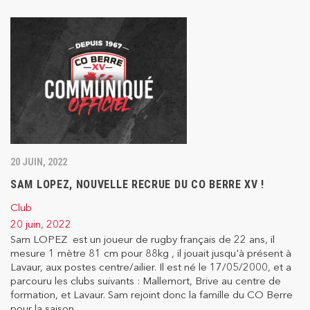
20 JUIN, 2022
SAM LOPEZ, NOUVELLE RECRUE DU CO BERRE XV !
Club
20 juin, 2022
Sam LOPEZ est un joueur de rugby français de 22 ans, il
mesure 1 mètre 81 cm pour 88kg , il jouait jusqu'à présent à
Lavaur, aux postes centre/ailier. Il est né le 17/05/2000, et a
parcouru les clubs suivants : Mallemort, Brive au centre de
formation, et Lavaur. Sam rejoint donc la famille du CO Berre
pour la saison...