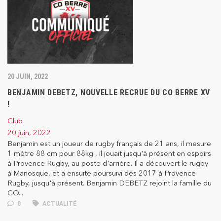
20 JUIN, 2022
BENJAMIN DEBETZ, NOUVELLE RECRUE DU CO BERRE XV
!
Club
20 juin, 2022
Benjamin est un joueur de rugby français de 21 ans, il mesure
1 mètre 88 cm pour 88kg , il jouait jusqu'à présent en espoirs
à Provence Rugby, au poste d'arrière. Il a découvert le rugby
à Manosque, et a ensuite poursuivi dès 2017 à Provence
Rugby, jusqu'à présent. Benjamin DEBETZ rejoint la famille du
CO...
0
ACTUALITÉ