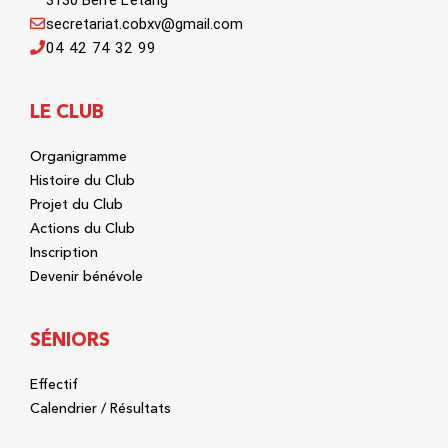
3130 Berre L'étang
secretariat.cobxv@gmail.com
04 42 74 32 99
LE CLUB
Organigramme
Histoire du Club
Projet du Club
Actions du Club
Inscription
Devenir bénévole
SÉNIORS
Effectif
Calendrier / Résultats