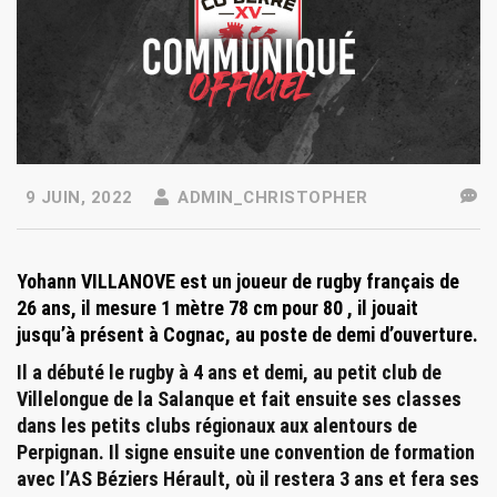
9 JUIN, 2022
ADMIN_CHRISTOPHER
Yohann
VILLANOVE est un joueur de rugby français de
26 ans, il mesure 1 mètre 78 cm pour 80 , il jouait
jusqu’à présent à Cognac, au poste de demi d’ouverture.
Il a débuté le rugby à 4 ans et demi, au petit club de
Villelongue de la Salanque et fait ensuite ses classes
dans les petits clubs régionaux aux alentours de
Perpignan. Il signe ensuite une convention de formation
avec l’AS Béziers Hérault, où il restera 3 ans et fera ses