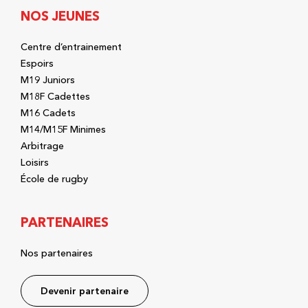
NOS JEUNES
Centre d’entrainement
Espoirs
M19 Juniors
M18F Cadettes
M16 Cadets
M14/M15F Minimes
Arbitrage
Loisirs
École de rugby
PARTENAIRES
Nos partenaires
Devenir partenaire