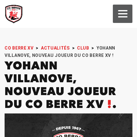
CO BERRE XV
>
ACTUALITÉS
>
CLUB
>
YOHANN
VILLANOVE, NOUVEAU JOUEUR DU CO BERRE XV !
YOHANN
VILLANOVE,
NOUVEAU JOUEUR
DU CO BERRE XV
!