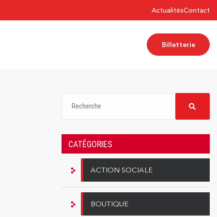
Actualités
Contact
Billetterie
CATÉGORIES
ACTION SOCIALE
BOUTIQUE