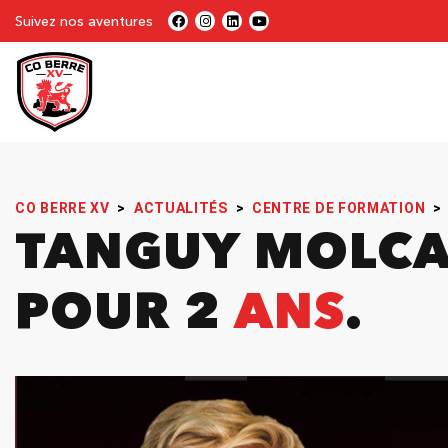
Suivez nos aventures
CO BERRE XV
>
ACTUALITÉS
>
CENTRE DE FORMATION
>
TANGUY MOLCA
POUR 2
ANS