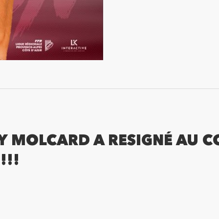
UY MOLCARD A RESIGNÉ AU C
!!!