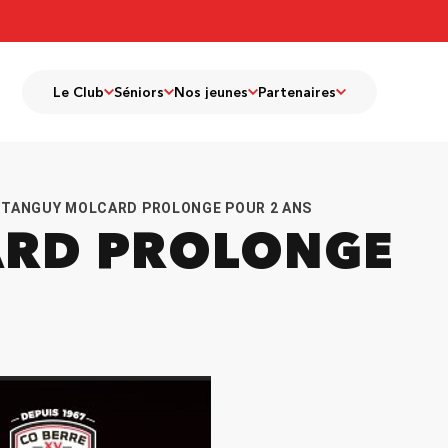
Le Club
Séniors
Nos jeunes
Partenaires
TANGUY MOLCARD PROLONGE POUR 2 ANS
RD PROLONGE