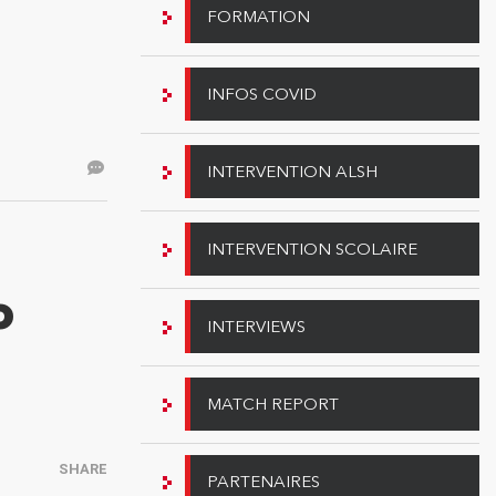
FORMATION
INFOS COVID
INTERVENTION ALSH
INTERVENTION SCOLAIRE
O
INTERVIEWS
MATCH REPORT
SHARE
PARTENAIRES