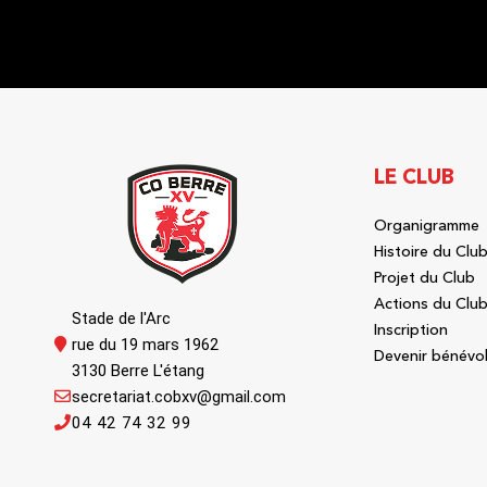
LE CLUB
Organigramme
Histoire du Clu
Projet du Club
Actions du Clu
Stade de l'Arc
Inscription
rue du 19 mars 1962
Devenir bénévo
3130 Berre L'étang
secretariat.cobxv@gmail.com
04 42 74 32 99