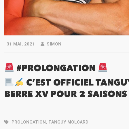
31 MAI, 2021
SIMON
#PROLONGATION
C’EST OFFICIEL TANG
BERRE XV POUR 2 SAISONS 
PROLONGATION
,
TANGUY MOLCARD