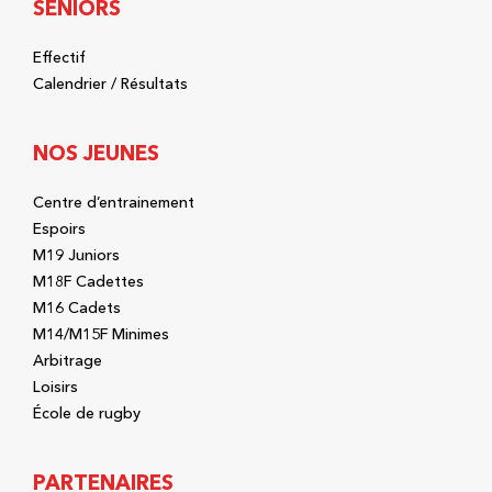
SÉNIORS
Effectif
Calendrier / Résultats
NOS JEUNES
Centre d’entrainement
Espoirs
M19 Juniors
M18F Cadettes
M16 Cadets
M14/M15F Minimes
Arbitrage
Loisirs
École de rugby
PARTENAIRES