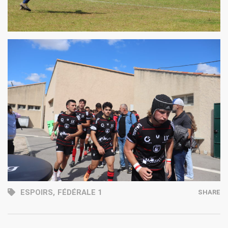
ESPOIRS
,
FÉDÉRALE 1
SHARE