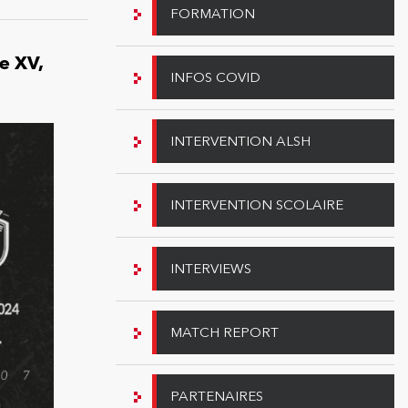
FORMATION
e XV,
INFOS COVID
INTERVENTION ALSH
INTERVENTION SCOLAIRE
INTERVIEWS
MATCH REPORT
PARTENAIRES