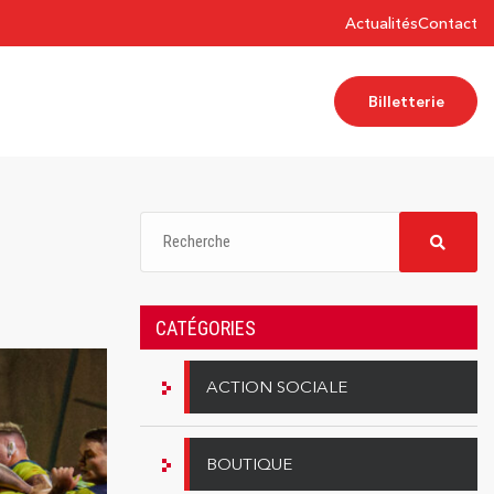
Actualités
Contact
Billetterie
CATÉGORIES
ACTION SOCIALE
BOUTIQUE