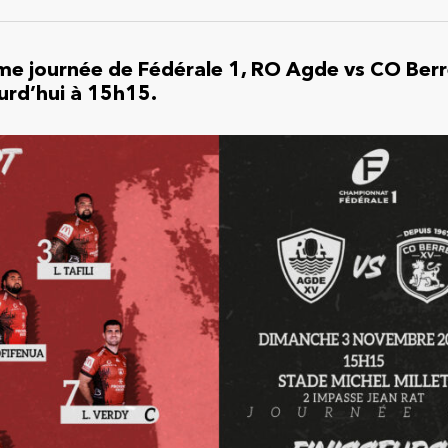
ème journée de Fédérale 1, RO Agde vs CO Berr
urd’hui à 15h15.