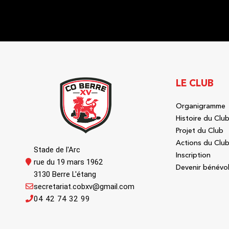
LE CLUB
Organigramme
Histoire du Clu
Projet du Club
Actions du Clu
Stade de l'Arc
Inscription
rue du 19 mars 1962
Devenir bénévo
3130 Berre L'étang
secretariat.cobxv@gmail.com
04 42 74 32 99