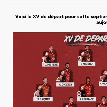
Voici le XV de départ pour cette septi
aujo