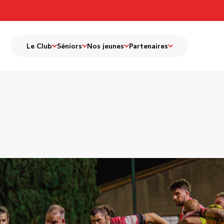
Le Club
Séniors
Nos jeunes
Partenaires