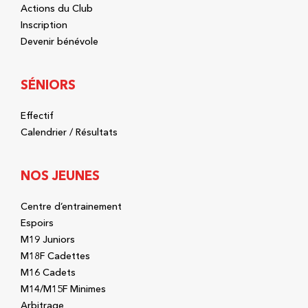
Actions du Club
Inscription
Devenir bénévole
SÉNIORS
Effectif
Calendrier / Résultats
NOS JEUNES
Centre d’entrainement
Espoirs
M19 Juniors
M18F Cadettes
M16 Cadets
M14/M15F Minimes
Arbitrage