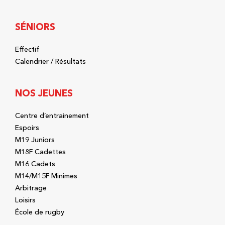
SÉNIORS
Effectif
Calendrier / Résultats
NOS JEUNES
Centre d’entrainement
Espoirs
M19 Juniors
M18F Cadettes
M16 Cadets
M14/M15F Minimes
Arbitrage
Loisirs
École de rugby