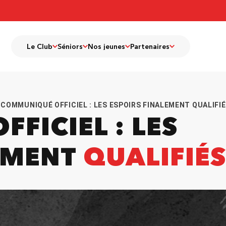
Le Club
Séniors
Nos jeunes
Partenaires
COMMUNIQUÉ OFFICIEL : LES ESPOIRS FINALEMENT QUALIFI
FICIEL : LES
EMENT
QUALIFIÉS