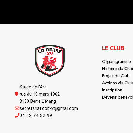
LE CLUB
Organigramme
Histoire du Clu
Projet du Club
Actions du Clu
Stade de l'Arc
Inscription
rue du 19 mars 1962
Devenir bénévo
3130 Berre L'étang
secretariat.cobxv@gmail.com
04 42 74 32 99