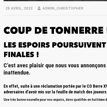
28 AVRIL, 2022
ADMIN_CHRISTOPHER
COUP DE TONNERRE 
LES ESPOIRS POURSUIVENT
FINALES !
C’est avec plaisir que nous vous annonçons 
inattendue.
En effet, suite à une réclamation portée par le CO Berre XV
adversaires d’avoir mis sur la feuille de match des joueurs
Une très bonne nouvelle pour nos espoirs, donc qualifiés en huitième de