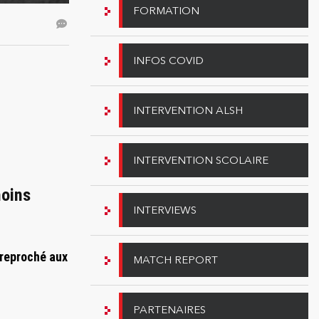
FORMATION
INFOS COVID
INTERVENTION ALSH
INTERVENTION SCOLAIRE
moins
INTERVIEWS
é reproché aux
MATCH REPORT
PARTENAIRES