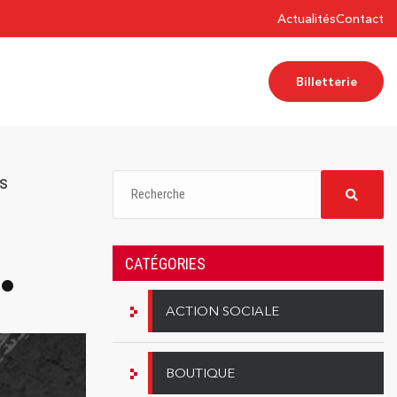
Actualités
Contact
Billetterie
ÉS
CATÉGORIES
ACTION SOCIALE
BOUTIQUE