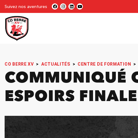
Suivez nos aventures
CO BERRE XV
>
ACTUALITÉS
>
CENTRE DE FORMATION
>
COMMUNIQUÉ OF
ESPOIRS FINAL