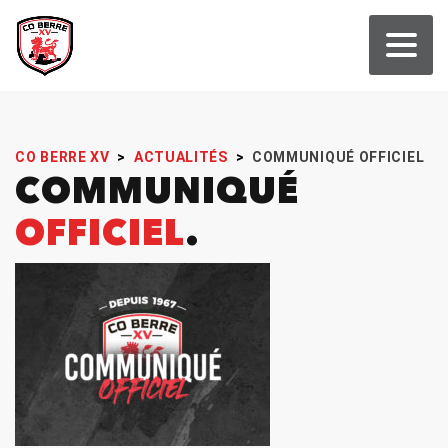
CO BERRE XV
>
ACTUALITÉS
>
COMMUNIQUÉ OFFICIEL
COMMUNIQUÉ
OFFICIEL