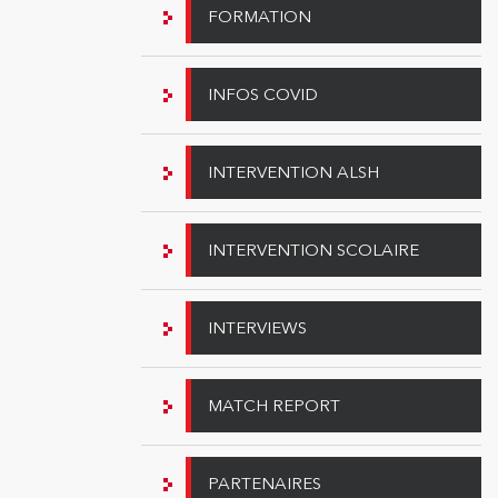
FORMATION
INFOS COVID
INTERVENTION ALSH
INTERVENTION SCOLAIRE
INTERVIEWS
MATCH REPORT
PARTENAIRES