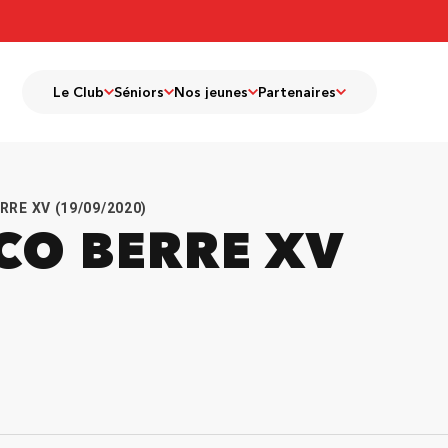
Le Club
Séniors
Nos jeunes
Partenaires
RRE XV (19/09/2020)
 CO BERRE XV