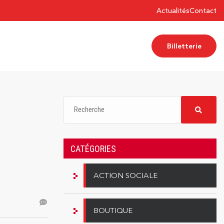
Actualités
Contact
Billetterie
CATÉGORIES
ACTION SOCIALE
BOUTIQUE