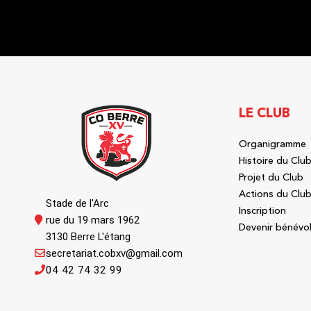
LE CLUB
Organigramme
Histoire du Clu
Projet du Club
Actions du Clu
Stade de l'Arc
Inscription
rue du 19 mars 1962
Devenir bénévo
3130 Berre L'étang
secretariat.cobxv@gmail.com
04 42 74 32 99