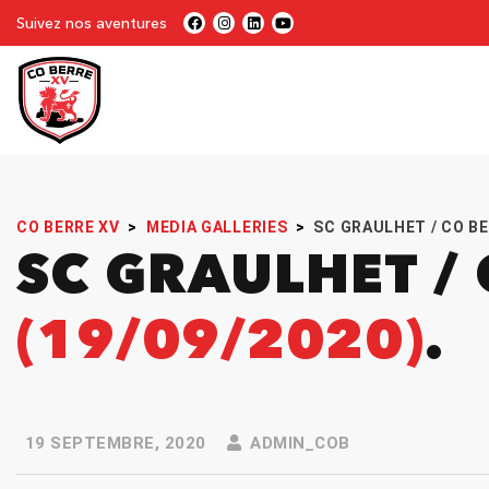
Suivez nos aventures
CO BERRE XV
>
MEDIA GALLERIES
>
SC GRAULHET / CO BE
SC GRAULHET /
(19/09/2020)
19 SEPTEMBRE, 2020
ADMIN_COB