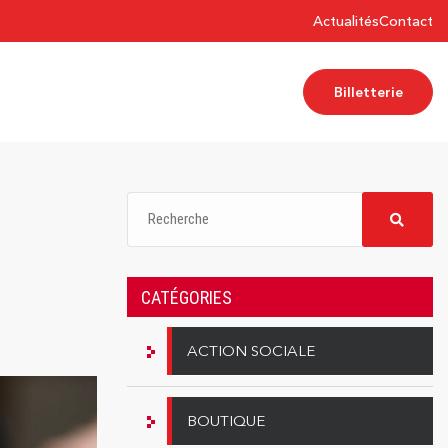
Actualités
Contact
Billetterie
CATÉGORIES
ACTION SOCIALE
BOUTIQUE