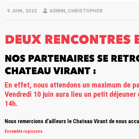
9 JUIN, 2022
ADMIN_CHRISTOPHER
DEUX RENCONTRES 
NOS PARTENAIRES SE RET
CHATEAU VIRANT :
En effet, nous attendons un maximum de par
Vendredi 10 juin aura lieu un petit déjeuner 
14h.
Nous remercions d’ailleurs le Chateau Virant de nous accue
Ensemble rugissons.