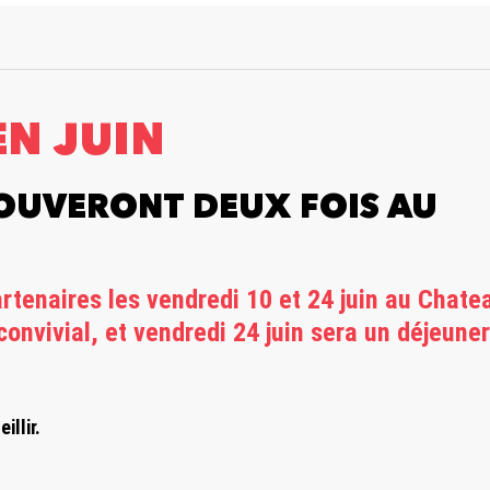
EN JUIN
ROUVERONT DEUX FOIS AU
tenaires les vendredi 10 et 24 juin au Chatea
convivial, et vendredi 24 juin sera un déjeune
illir.