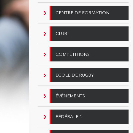
CENTRE DE FORMATION
CLUB
COMPÉTITIONS
ECOLE DE RUGBY
ÉVÉNEMENTS
FÉDÉRALE 1