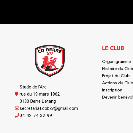
LE CLUB
Organigramme
Histoire du Clu
Projet du Club
Actions du Clu
Stade de l'Arc
Inscription
rue du 19 mars 1962
Devenir bénévo
3130 Berre L'étang
secretariat.cobxv@gmail.com
04 42 74 32 99