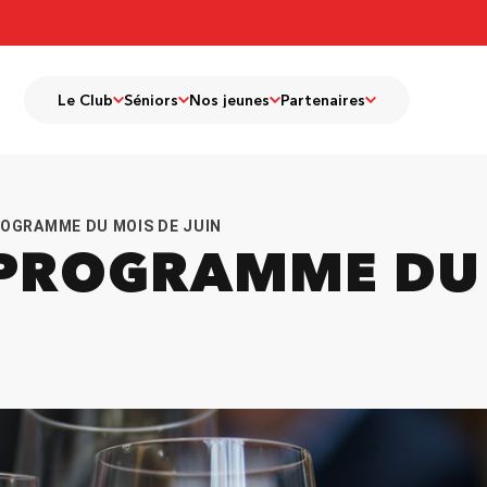
Le Club
Séniors
Nos jeunes
Partenaires
ROGRAMME DU MOIS DE JUIN
: PROGRAMME DU