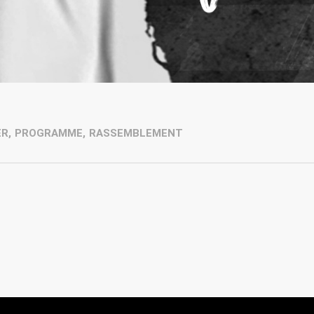
ER
,
PROGRAMME
,
RASSEMBLEMENT