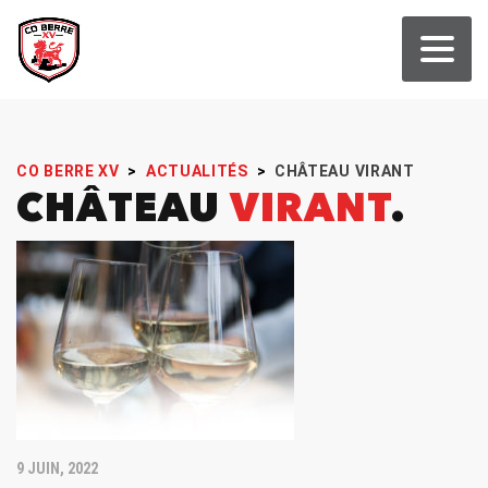
CO BERRE XV
>
ACTUALITÉS
>
CHÂTEAU VIRANT
CHÂTEAU
VIRANT
9 JUIN, 2022