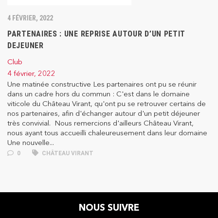
4 FÉVRIER, 2022
PARTENAIRES : UNE REPRISE AUTOUR D’UN PETIT
DEJEUNER
Club
4 février, 2022
Une matinée constructive Les partenaires ont pu se réunir
dans un cadre hors du commun : C'est dans le domaine
viticole du Château Virant, qu'ont pu se retrouver certains de
nos partenaires, afin d'échanger autour d'un petit déjeuner
très convivial. Nous remercions d'ailleurs Château Virant,
nous ayant tous accueilli chaleureusement dans leur domaine
Une nouvelle...
0
CHÂTEAU VIRANT
NOUS SUIVRE